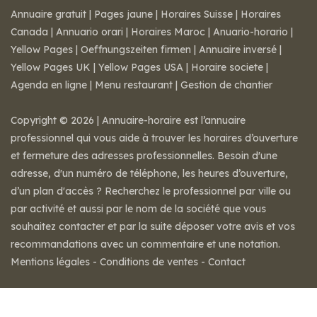
Annuaire gratuit
|
Pages jaune
|
Horaires Suisse
|
Horaires
Canada
|
Annuario orari
|
Horaires Maroc
|
Anuario-horario
|
Yellow Pages
|
Oeffnungszeiten firmen
|
Annuaire inversé
|
Yellow Pages UK
|
Yellow Pages USA
|
Horaire societe
|
Agenda en ligne
|
Menu restaurant
|
Gestion de chantier
Copyright © 2026 | Annuaire-horaire est l’annuaire
professionnel qui vous aide à trouver les horaires d’ouverture
et fermeture des adresses professionnelles. Besoin d'une
adresse, d'un numéro de téléphone, les heures d’ouverture,
d’un plan d'accès ? Recherchez le professionnel par ville ou
par activité et aussi par le nom de la société que vous
souhaitez contacter et par la suite déposer votre avis et vos
recommandations avec un commentaire et une notation.
Mentions légales
-
Conditions de ventes
-
Contact