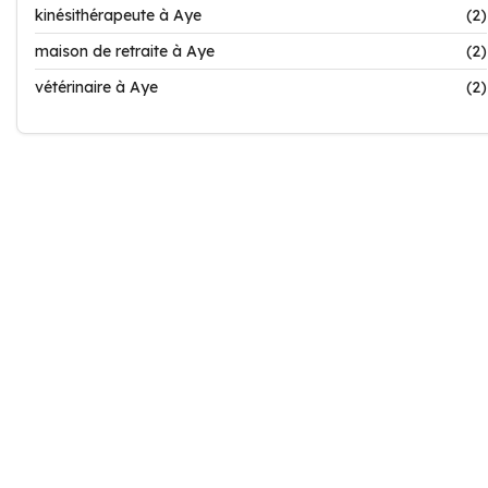
kinésithérapeute à Aye
(2)
maison de retraite à Aye
(2)
vétérinaire à Aye
(2)