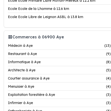
Ecole Ecole Primaire Libre Hotton-Melreux à 12.2 km
Ecole Ecole de la Lhomme à 12.6 km
Ecole Ecole Libre de Leignon ASBL à 13.8 km
Commerces à 06900 Aye
Médecin à Aye
(13)
Restaurant à Aye
(9)
Informatique à Aye
(8)
Architecte à Aye
(5)
Courtier assurance à Aye
(4)
Menuisier à Aye
(4)
Exploitation forestière à Aye
(3)
Infirmier à Aye
(3)