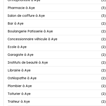
Orthophoniste à Aye
(3)
Pharmacie à Aye
(3)
Salon de coiffure à Aye
(3)
Bar à Aye
(2)
Boulangerie Patisserie à Aye
(2)
Concessionnaire véhicule à Aye
(2)
Ecole à Aye
(2)
Garagiste à Aye
(2)
Instituts de beauté à Aye
(2)
Librairie à Aye
(2)
Ostéopathe à Aye
(2)
Plombier à Aye
(2)
Toiturier à Aye
(2)
Traiteur à Aye
(2)