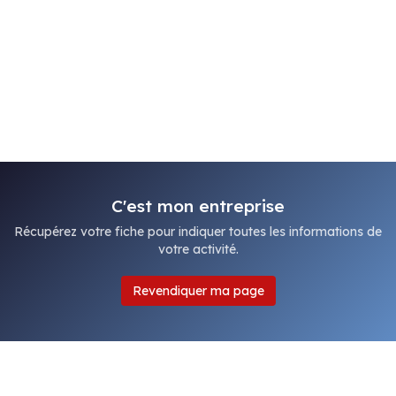
C'est mon entreprise
Récupérez votre fiche pour indiquer toutes les informations de
votre activité.
Revendiquer ma page