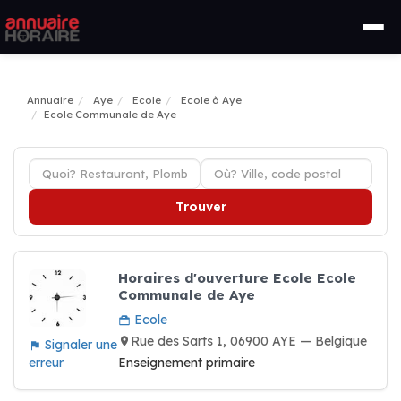
Annuaire
Aye
Ecole
Ecole à Aye
Ecole Communale de Aye
Trouver
Horaires d'ouverture Ecole Ecole
Communale de Aye
Ecole
Rue des Sarts 1, 06900 AYE — Belgique
Signaler une
erreur
Enseignement primaire