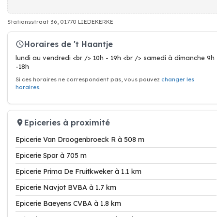
Stationsstraat 36, 01770 LIEDEKERKE
Horaires de 't Haantje
lundi au vendredi <br /> 10h - 19h <br /> samedi à dimanche 9h
-18h
Si ces horaires ne correspondent pas, vous pouvez
changer les
horaires
.
Epiceries à proximité
Epicerie Van Droogenbroeck R à 508 m
Epicerie Spar à 705 m
Epicerie Prima De Fruitkweker à 1.1 km
Epicerie Navjot BVBA à 1.7 km
Epicerie Baeyens CVBA à 1.8 km