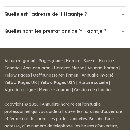
Quelle est l'adresse de 't Haantje ?
Quelles sont les prestations de 't Haantje ?
Annuaire gratuit
|
Pages jaune
|
Horaires Suisse
|
Horaires
Canada
|
Annuario orari
|
Horaires Maroc
|
Anuario-horario
|
Yellow Pages
|
Oeffnungszeiten firmen
|
Annuaire inversé
|
Yellow Pages UK
|
Yellow Pages USA
|
Horaire societe
|
Agenda en ligne
|
Menu restaurant
|
Gestion de chantier
Copyright © 2026 | Annuaire-horaire est l’annuaire
professionnel qui vous aide à trouver les horaires d’ouverture
et fermeture des adresses professionnelles. Besoin d'une
adresse, d'un numéro de téléphone, les heures d’ouverture,