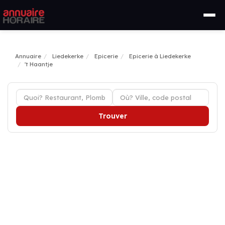
Annuaire
Liedekerke
Epicerie
Epicerie à Liedekerke
't Haantje
Trouver