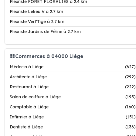
Fleuriste FORET FLORALIES à 2.4 km
Fleuriste Lekeu V à 2.7 km
Fleuriste Vert'Tige à 2.7 km
Fleuriste Jardins de Féline à 2.7 km
Commerces à 04000 Liège
Médecin à Liège
(627)
Architecte à Liège
(292)
Restaurant à Liège
(222)
Salon de coiffure à Liège
(193)
Comptable à Liège
(160)
Infirmier à Liège
(151)
Dentiste à Liège
(136)