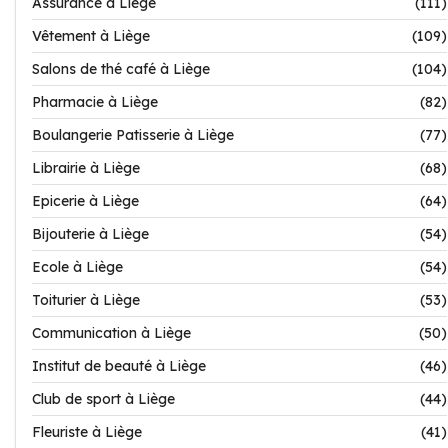
Assurance à Liège
(111)
Vêtement à Liège
(109)
Salons de thé café à Liège
(104)
Pharmacie à Liège
(82)
Boulangerie Patisserie à Liège
(77)
Librairie à Liège
(68)
Epicerie à Liège
(64)
Bijouterie à Liège
(54)
Ecole à Liège
(54)
Toiturier à Liège
(53)
Communication à Liège
(50)
Institut de beauté à Liège
(46)
Club de sport à Liège
(44)
Fleuriste à Liège
(41)