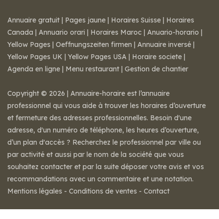
Annuaire gratuit
|
Pages jaune
|
Horaires Suisse
|
Horaires
Canada
|
Annuario orari
|
Horaires Maroc
|
Anuario-horario
|
Yellow Pages
|
Oeffnungszeiten firmen
|
Annuaire inversé
|
Yellow Pages UK
|
Yellow Pages USA
|
Horaire societe
|
Agenda en ligne
|
Menu restaurant
|
Gestion de chantier
Copyright © 2026 | Annuaire-horaire est l’annuaire
professionnel qui vous aide à trouver les horaires d’ouverture
et fermeture des adresses professionnelles. Besoin d'une
adresse, d'un numéro de téléphone, les heures d’ouverture,
d’un plan d'accès ? Recherchez le professionnel par ville ou
par activité et aussi par le nom de la société que vous
souhaitez contacter et par la suite déposer votre avis et vos
recommandations avec un commentaire et une notation.
Mentions légales
-
Conditions de ventes
-
Contact