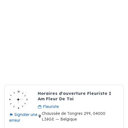
Horaires d'ouverture Fleuriste I
Am Fleur De Toi
Fleuriste
Chaussée de Tongres 299, 04000
Signaler une
LIèGE — Belgique
erreur