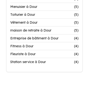
Menuisier à Dour
(5)
Toiturier à Dour
(5)
Vêtement à Dour
(5)
maison de retraite à Dour
(5)
Entreprise de bâtiment à Dour
(4)
Fitness à Dour
(4)
Fleuriste à Dour
(4)
Station service à Dour
(4)