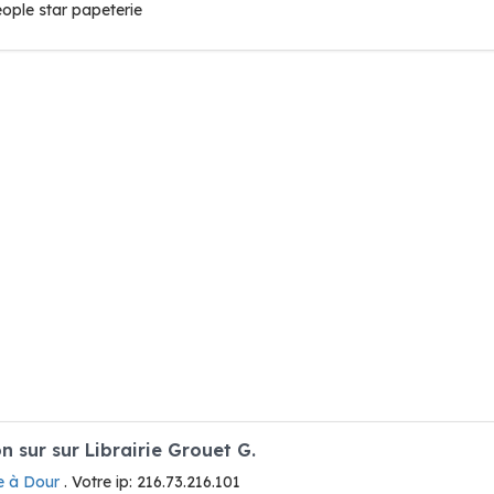
ople star papeterie
sur sur Librairie Grouet G.
ie à Dour
. Votre ip: 216.73.216.101