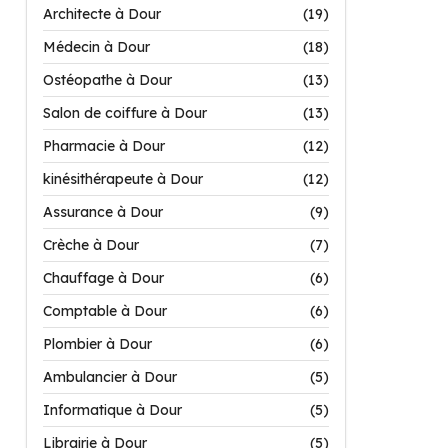
Architecte à Dour
(19)
Médecin à Dour
(18)
Ostéopathe à Dour
(13)
Salon de coiffure à Dour
(13)
Pharmacie à Dour
(12)
kinésithérapeute à Dour
(12)
Assurance à Dour
(9)
Crèche à Dour
(7)
Chauffage à Dour
(6)
Comptable à Dour
(6)
Plombier à Dour
(6)
Ambulancier à Dour
(5)
Informatique à Dour
(5)
Librairie à Dour
(5)