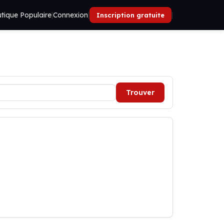
tique Populaire
|
Connexion
|
|
Inscription gratuite
Trouver