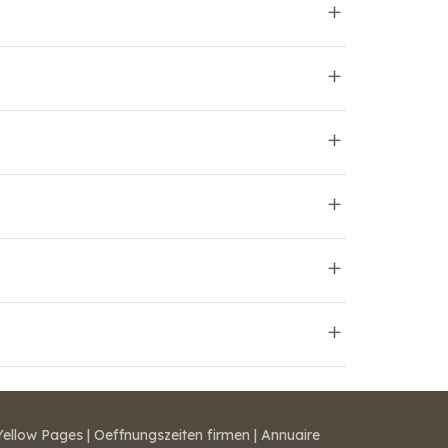
Yellow Pages
|
Oeffnungszeiten firmen
|
Annuaire