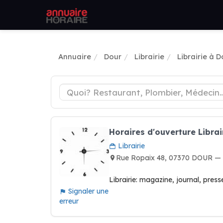
Annuaire
Dour
Librairie
Librairie à D
Horaires d'ouverture Librai
Librairie
Rue Ropaix 48, 07370 DOUR — 
Librairie: magazine, journal, press
Signaler une
erreur