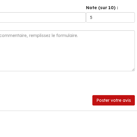
Note (sur 10) :
Poster votre avis