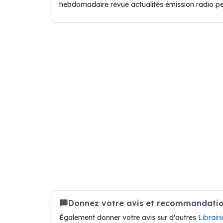
hebdomadaire revue actualités émission radio pe
Donnez votre avis et recommandation 
Également donner votre avis sur d'autres
Librair