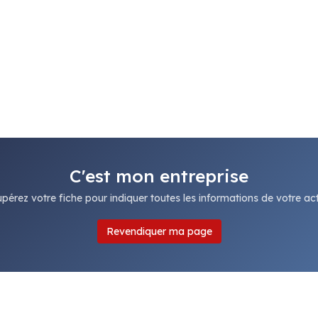
C'est mon entreprise
pérez votre fiche pour indiquer toutes les informations de votre acti
Revendiquer ma page