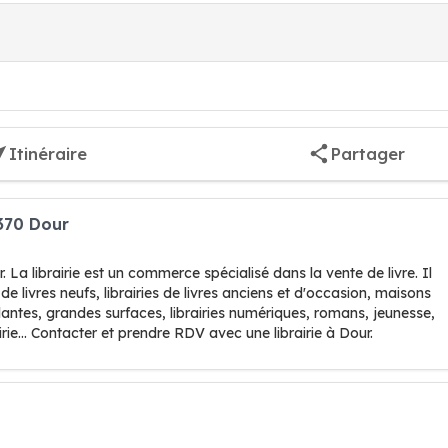
Itinéraire
Partager
7370 Dour
 La librairie est un commerce spécialisé dans la vente de livre. Il
s de livres neufs, librairies de livres anciens et d'occasion, maisons
bulantes, grandes surfaces, librairies numériques, romans, jeunesse,
irie... Contacter et prendre RDV avec une librairie à Dour.