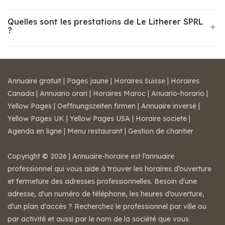
Quelles sont les prestations de Le Litherer SPRL
?
Annuaire gratuit
|
Pages jaune
|
Horaires Suisse
|
Horaires
Canada
|
Annuario orari
|
Horaires Maroc
|
Anuario-horario
|
Yellow Pages
|
Oeffnungszeiten firmen
|
Annuaire inversé
|
Yellow Pages UK
|
Yellow Pages USA
|
Horaire societe
|
Agenda en ligne
|
Menu restaurant
|
Gestion de chantier
Copyright © 2026 | Annuaire-horaire est l’annuaire
professionnel qui vous aide à trouver les horaires d’ouverture
et fermeture des adresses professionnelles. Besoin d'une
adresse, d'un numéro de téléphone, les heures d’ouverture,
d’un plan d'accès ? Recherchez le professionnel par ville ou
par activité et aussi par le nom de la société que vous