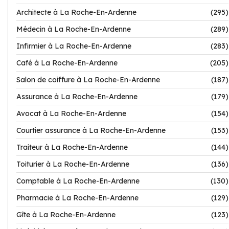
Architecte à La Roche-En-Ardenne
(295)
Médecin à La Roche-En-Ardenne
(289)
Infirmier à La Roche-En-Ardenne
(283)
Café à La Roche-En-Ardenne
(205)
Salon de coiffure à La Roche-En-Ardenne
(187)
Assurance à La Roche-En-Ardenne
(179)
Avocat à La Roche-En-Ardenne
(154)
Courtier assurance à La Roche-En-Ardenne
(153)
Traiteur à La Roche-En-Ardenne
(144)
Toiturier à La Roche-En-Ardenne
(136)
Comptable à La Roche-En-Ardenne
(130)
Pharmacie à La Roche-En-Ardenne
(129)
Gîte à La Roche-En-Ardenne
(123)