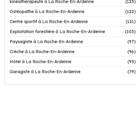
kinésithérapeute à La Roche-En-Ardenne
(123)
Ostéopathe à La Roche-En-Ardenne
(122)
Centre sportif à La Roche-En-Ardenne
(121)
Exploitation forestière à La Roche-En-Ardenne
(103)
Paysagiste à La Roche-En-Ardenne
(97)
Crèche à La Roche-En-Ardenne
(96)
Hôtel à La Roche-En-Ardenne
(93)
Garagiste à La Roche-En-Ardenne
(79)