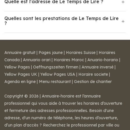
Quelle est l'adresse de Le Temps de Lire ?
Quelles sont les prestations de Le Temps de Lire
?
Annuaire gratuit
|
Pages jaune
|
Horaires Suisse
|
Horaires
Canada
|
Annuario orari
|
Horaires Maroc
|
Anuario-horario
|
Yellow Pages
|
Oeffnungszeiten firmen
|
Annuaire inversé
|
Yellow Pages UK
|
Yellow Pages USA
|
Horaire societe
|
Agenda en ligne
|
Menu restaurant
|
Gestion de chantier
Copyright © 2026 | Annuaire-horaire est l’annuaire
professionnel qui vous aide à trouver les horaires d’ouverture
et fermeture des adresses professionnelles. Besoin d'une
adresse, d'un numéro de téléphone, les heures d’ouverture,
d’un plan d'accès ? Recherchez le professionnel par ville ou