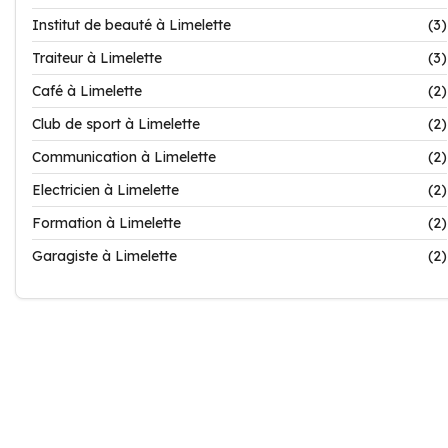
Institut de beauté à Limelette
(3)
Traiteur à Limelette
(3)
Café à Limelette
(2)
Club de sport à Limelette
(2)
Communication à Limelette
(2)
Electricien à Limelette
(2)
Formation à Limelette
(2)
Garagiste à Limelette
(2)