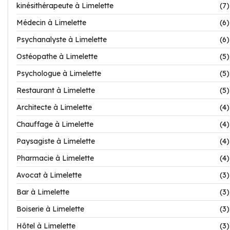
kinésithérapeute à Limelette
(7)
Médecin à Limelette
(6)
Psychanalyste à Limelette
(6)
Ostéopathe à Limelette
(5)
Psychologue à Limelette
(5)
Restaurant à Limelette
(5)
Architecte à Limelette
(4)
Chauffage à Limelette
(4)
Paysagiste à Limelette
(4)
Pharmacie à Limelette
(4)
Avocat à Limelette
(3)
Bar à Limelette
(3)
Boiserie à Limelette
(3)
Hôtel à Limelette
(3)