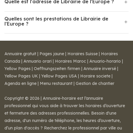
Quelle est l'adresse de Librairie de l'Europe ?
Quelles sont les prestations de Librairie de
l'Europe ?
Annuaire gratuit
|
Pages jaune
|
Horaires Suisse
|
Horaires
Canada
|
Annuario orari
|
Horaires Maroc
|
Anuario-horario
|
Yellow Pages
|
Oeffnungszeiten firmen
|
Annuaire inversé
|
Yellow Pages UK
|
Yellow Pages USA
|
Horaire societe
|
Agenda en ligne
|
Menu restaurant
|
Gestion de chantier
Copyright © 2026 | Annuaire-horaire est l’annuaire
professionnel qui vous aide à trouver les horaires d’ouverture
et fermeture des adresses professionnelles. Besoin d'une
adresse, d'un numéro de téléphone, les heures d’ouverture,
d’un plan d'accès ? Recherchez le professionnel par ville ou