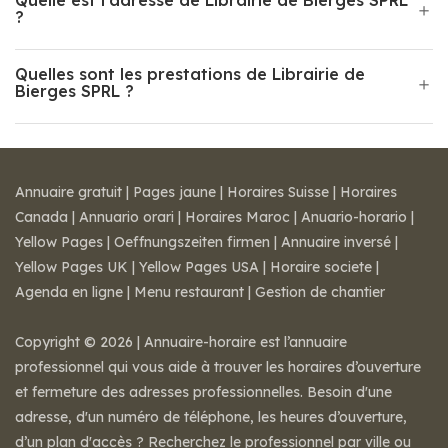
Quelle est l'adresse de Librairie de Bierges SPRL
?
Quelles sont les prestations de Librairie de
Bierges SPRL ?
Annuaire gratuit
|
Pages jaune
|
Horaires Suisse
|
Horaires
Canada
|
Annuario orari
|
Horaires Maroc
|
Anuario-horario
|
Yellow Pages
|
Oeffnungszeiten firmen
|
Annuaire inversé
|
Yellow Pages UK
|
Yellow Pages USA
|
Horaire societe
|
Agenda en ligne
|
Menu restaurant
|
Gestion de chantier
Copyright © 2026 | Annuaire-horaire est l’annuaire
professionnel qui vous aide à trouver les horaires d’ouverture
et fermeture des adresses professionnelles. Besoin d'une
adresse, d'un numéro de téléphone, les heures d’ouverture,
d’un plan d'accès ? Recherchez le professionnel par ville ou