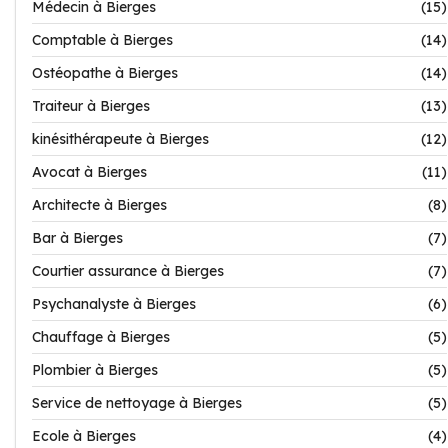
Médecin à Bierges
(15)
Comptable à Bierges
(14)
Ostéopathe à Bierges
(14)
Traiteur à Bierges
(13)
kinésithérapeute à Bierges
(12)
Avocat à Bierges
(11)
Architecte à Bierges
(8)
Bar à Bierges
(7)
Courtier assurance à Bierges
(7)
Psychanalyste à Bierges
(6)
Chauffage à Bierges
(5)
Plombier à Bierges
(5)
Service de nettoyage à Bierges
(5)
Ecole à Bierges
(4)