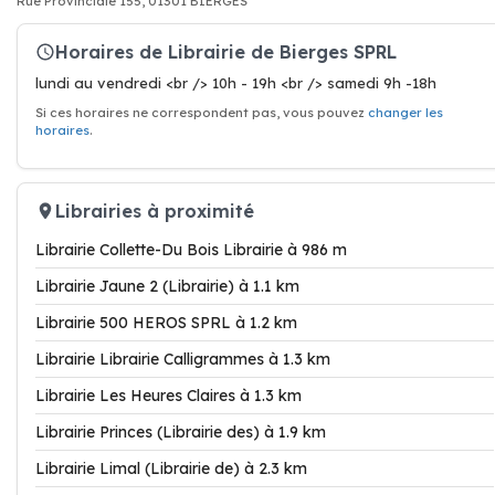
Rue Provinciale 155, 01301 BIERGES
Horaires de Librairie de Bierges SPRL
lundi au vendredi <br /> 10h - 19h <br /> samedi 9h -18h
Si ces horaires ne correspondent pas, vous pouvez
changer les
horaires
.
Librairies à proximité
Librairie Collette-Du Bois Librairie à 986 m
Librairie Jaune 2 (Librairie) à 1.1 km
Librairie 500 HEROS SPRL à 1.2 km
Librairie Librairie Calligrammes à 1.3 km
Librairie Les Heures Claires à 1.3 km
Librairie Princes (Librairie des) à 1.9 km
Librairie Limal (Librairie de) à 2.3 km