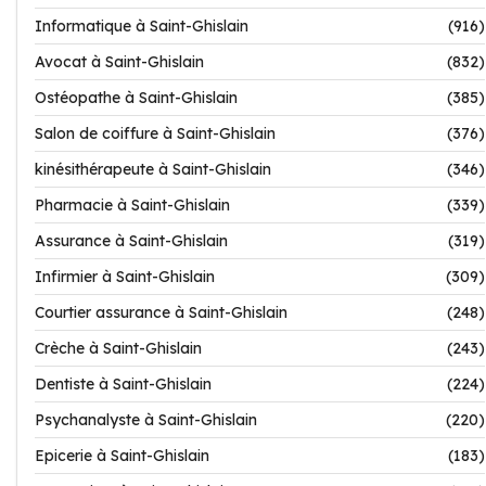
Informatique à Saint-Ghislain
(916)
Avocat à Saint-Ghislain
(832)
Ostéopathe à Saint-Ghislain
(385)
Salon de coiffure à Saint-Ghislain
(376)
kinésithérapeute à Saint-Ghislain
(346)
Pharmacie à Saint-Ghislain
(339)
Assurance à Saint-Ghislain
(319)
Infirmier à Saint-Ghislain
(309)
Courtier assurance à Saint-Ghislain
(248)
Crèche à Saint-Ghislain
(243)
Dentiste à Saint-Ghislain
(224)
Psychanalyste à Saint-Ghislain
(220)
Epicerie à Saint-Ghislain
(183)