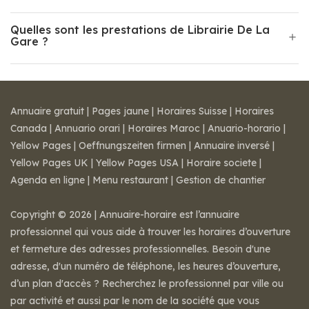
Quelles sont les prestations de Librairie De La
Gare ?
Annuaire gratuit
|
Pages jaune
|
Horaires Suisse
|
Horaires
Canada
|
Annuario orari
|
Horaires Maroc
|
Anuario-horario
|
Yellow Pages
|
Oeffnungszeiten firmen
|
Annuaire inversé
|
Yellow Pages UK
|
Yellow Pages USA
|
Horaire societe
|
Agenda en ligne
|
Menu restaurant
|
Gestion de chantier
Copyright © 2026 | Annuaire-horaire est l’annuaire
professionnel qui vous aide à trouver les horaires d’ouverture
et fermeture des adresses professionnelles. Besoin d'une
adresse, d'un numéro de téléphone, les heures d’ouverture,
d’un plan d'accès ? Recherchez le professionnel par ville ou
par activité et aussi par le nom de la société que vous