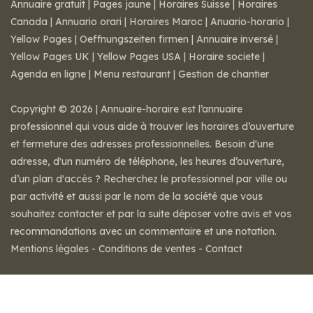
Annuaire gratuit
|
Pages jaune
|
Horaires Suisse
|
Horaires
Canada
|
Annuario orari
|
Horaires Maroc
|
Anuario-horario
|
Yellow Pages
|
Oeffnungszeiten firmen
|
Annuaire inversé
|
Yellow Pages UK
|
Yellow Pages USA
|
Horaire societe
|
Agenda en ligne
|
Menu restaurant
|
Gestion de chantier
Copyright © 2026 | Annuaire-horaire est l’annuaire
professionnel qui vous aide à trouver les horaires d’ouverture
et fermeture des adresses professionnelles. Besoin d'une
adresse, d'un numéro de téléphone, les heures d’ouverture,
d’un plan d'accès ? Recherchez le professionnel par ville ou
par activité et aussi par le nom de la société que vous
souhaitez contacter et par la suite déposer votre avis et vos
recommandations avec un commentaire et une notation.
Mentions légales
-
Conditions de ventes
-
Contact