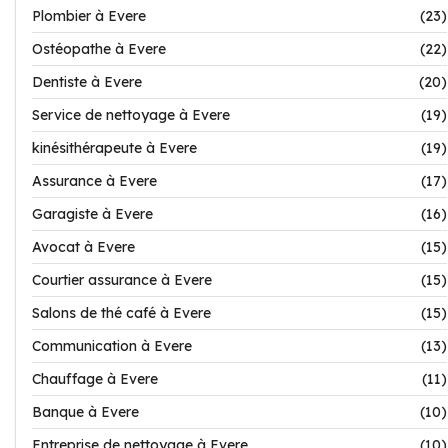
Plombier à Evere
(23)
Ostéopathe à Evere
(22)
Dentiste à Evere
(20)
Service de nettoyage à Evere
(19)
kinésithérapeute à Evere
(19)
Assurance à Evere
(17)
Garagiste à Evere
(16)
Avocat à Evere
(15)
Courtier assurance à Evere
(15)
Salons de thé café à Evere
(15)
Communication à Evere
(13)
Chauffage à Evere
(11)
Banque à Evere
(10)
Entreprise de nettoyage à Evere
(10)