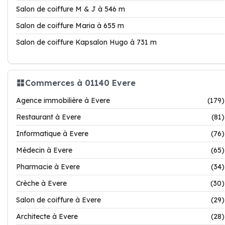
Salon de coiffure M & J à 546 m
Salon de coiffure Maria à 655 m
Salon de coiffure Kapsalon Hugo à 731 m
Commerces à 01140 Evere
Agence immobilière à Evere
(179)
Restaurant à Evere
(81)
Informatique à Evere
(76)
Médecin à Evere
(65)
Pharmacie à Evere
(34)
Crèche à Evere
(30)
Salon de coiffure à Evere
(29)
Architecte à Evere
(28)