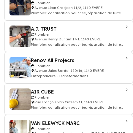
Plombier
Avenue Léon Grosjean 11/2, 1140 EVERE
Plombier: canalisation bouchée, réparation de fuite
tuyauteries
A.J. TRUST
Plombier
Avenue Henry Dunant 17/1, 1140 EVERE
Plombier: canalisation bouchée, réparation de fuite
tuyauteries
Renov All Projects
Plombier
Avenue Jules Bordet 160/16, 1140 EVERE
Entrepreneurs - Transformations
AIR CUBE
Plombier
Rue François Van Cutsem 11, 1140 EVERE
Plombier: canalisation bouchée, réparation de fuite
tuyauteries
VAN ELEWYCK MARC
Plombier