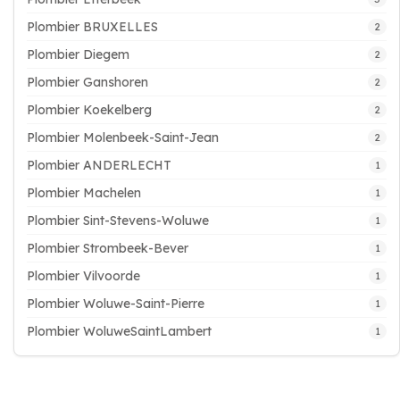
Plombier BRUXELLES
2
Plombier Diegem
2
Plombier Ganshoren
2
Plombier Koekelberg
2
Plombier Molenbeek-Saint-Jean
2
Plombier ANDERLECHT
1
Plombier Machelen
1
Plombier Sint-Stevens-Woluwe
1
Plombier Strombeek-Bever
1
Plombier Vilvoorde
1
Plombier Woluwe-Saint-Pierre
1
Plombier WoluweSaintLambert
1