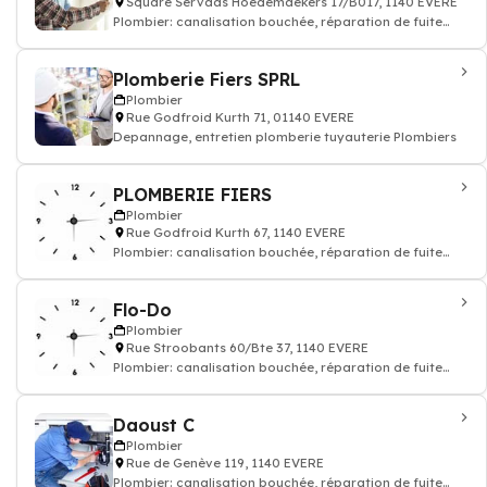
Square Servaas Hoedemaekers 17/B017, 1140 EVERE
Plombier: canalisation bouchée, réparation de fuite
tuyauteries
Plomberie Fiers SPRL
Plombier
Rue Godfroid Kurth 71, 01140 EVERE
Depannage, entretien plomberie tuyauterie Plombiers
PLOMBERIE FIERS
Plombier
Rue Godfroid Kurth 67, 1140 EVERE
Plombier: canalisation bouchée, réparation de fuite
tuyauteries
Flo-Do
Plombier
Rue Stroobants 60/Bte 37, 1140 EVERE
Plombier: canalisation bouchée, réparation de fuite
tuyauteries
Daoust C
Plombier
Rue de Genève 119, 1140 EVERE
Plombier: canalisation bouchée, réparation de fuite