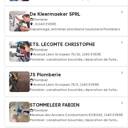
tuyauteries
De Kleermaeker SPRL
Plombier
, 01140 EVERE
Depannage, entretien plomberie tuyauterie Plombiers
ETS. LECOMTE CHRISTOPHE
Plombier
Avenue Léon Grosjean 75/10, 1140 EVERE
Plombier: canalisation bouchée, réparation de fuite
tuyauteries
JS Plomberie
Plombier
Avenue Léon Grosjean 73/5, 1140 EVERE
Plombier: canalisation bouchée, réparation de fuite
tuyauteries
STOMMELEER FABIEN
Plombier
Avenue des Anciens Combattants 87/B043, 1140 EVERE
Plombier: canalisation bouchée, réparation de fuite
tuyauteries