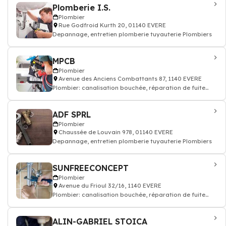
Plomberie I.S.
Plombier
Rue Godfroid Kurth 20, 01140 EVERE
Depannage, entretien plomberie tuyauterie Plombiers
MPCB
Plombier
Avenue des Anciens Combattants 87, 1140 EVERE
Plombier: canalisation bouchée, réparation de fuite
tuyauteries
ADF SPRL
Plombier
Chaussée de Louvain 978, 01140 EVERE
Depannage, entretien plomberie tuyauterie Plombiers
SUNFREECONCEPT
Plombier
Avenue du Frioul 32/16, 1140 EVERE
Plombier: canalisation bouchée, réparation de fuite
tuyauteries
ALIN-GABRIEL STOICA