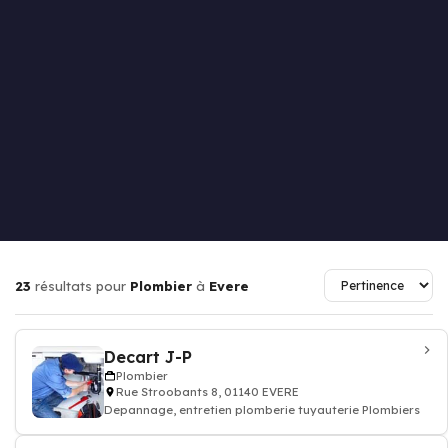
23
résultats pour
Plombier
à
Evere
Decart J-P
Plombier
Rue Stroobants 8, 01140 EVERE
Depannage, entretien plomberie tuyauterie Plombiers