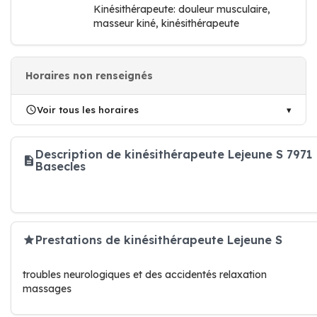
Kinésithérapeute: douleur musculaire,
masseur kiné, kinésithérapeute
Horaires non renseignés
Voir tous les horaires
Description de kinésithérapeute Lejeune S 7971
Basecles
Prestations de kinésithérapeute Lejeune S
troubles neurologiques et des accidentés relaxation
massages