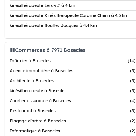
kinésithérapeute Leroy J à 4 km
kinésithérapeute Kinésithérapeute Caroline Chérin à 4.3 km
kinésithérapeute Bouillez Jacques à 4.4 km
Commerces à 7971 Basecles
Infirmier à Basecles
(14)
Agence immobilière à Basecles
(5)
Architecte à Basecles
(5)
kinésithérapeute à Basecles
(5)
Courtier assurance à Basecles
(4)
Restaurant à Basecles
(3)
Elagage d'arbre à Basecles
(2)
Informatique à Basecles
(2)