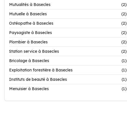
Mutualités à Basecles
(2)
Mutuelle à Basecles
(2)
Ostéopathe à Basecles
(2)
Paysagiste à Basecles
(2)
Plombier à Basecles
(2)
Station service à Basecles
(2)
Bricolage à Basecles
(1)
Exploitation forestière à Basecles
(1)
Instituts de beauté à Basecles
(1)
Menuisier à Basecles
(1)