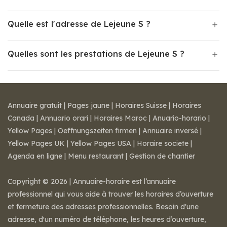
Quelle est l'adresse de Lejeune S ?
Quelles sont les prestations de Lejeune S ?
Annuaire gratuit
|
Pages jaune
|
Horaires Suisse
|
Horaires
Canada
|
Annuario orari
|
Horaires Maroc
|
Anuario-horario
|
Yellow Pages
|
Oeffnungszeiten firmen
|
Annuaire inversé
|
Yellow Pages UK
|
Yellow Pages USA
|
Horaire societe
|
Agenda en ligne
|
Menu restaurant
|
Gestion de chantier
Copyright © 2026 | Annuaire-horaire est l’annuaire
professionnel qui vous aide à trouver les horaires d’ouverture
et fermeture des adresses professionnelles. Besoin d'une
adresse, d'un numéro de téléphone, les heures d’ouverture,