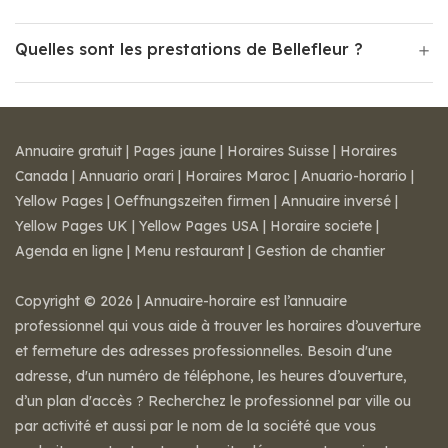
Quelles sont les prestations de Bellefleur ?
Annuaire gratuit
|
Pages jaune
|
Horaires Suisse
|
Horaires
Canada
|
Annuario orari
|
Horaires Maroc
|
Anuario-horario
|
Yellow Pages
|
Oeffnungszeiten firmen
|
Annuaire inversé
|
Yellow Pages UK
|
Yellow Pages USA
|
Horaire societe
|
Agenda en ligne
|
Menu restaurant
|
Gestion de chantier
Copyright © 2026 | Annuaire-horaire est l’annuaire
professionnel qui vous aide à trouver les horaires d’ouverture
et fermeture des adresses professionnelles. Besoin d'une
adresse, d'un numéro de téléphone, les heures d’ouverture,
d’un plan d'accès ? Recherchez le professionnel par ville ou
par activité et aussi par le nom de la société que vous