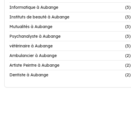
Informatique à Aubange
(3)
Instituts de beauté à Aubange
(3)
Mutualités à Aubange
(3)
Psychanalyste à Aubange
(3)
vétérinaire à Aubange
(3)
Ambulancier à Aubange
(2)
Artiste Peintre à Aubange
(2)
Dentiste à Aubange
(2)