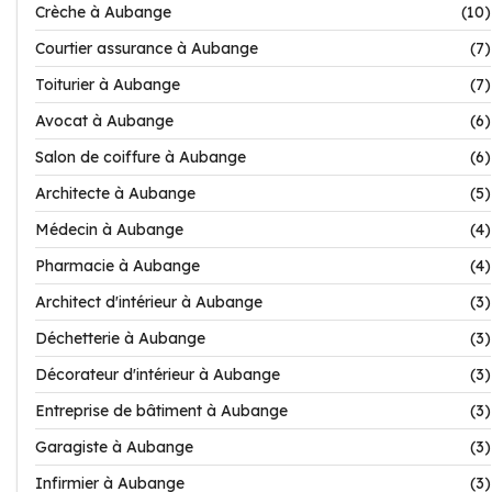
Crèche à Aubange
(10)
Courtier assurance à Aubange
(7)
Toiturier à Aubange
(7)
Avocat à Aubange
(6)
Salon de coiffure à Aubange
(6)
Architecte à Aubange
(5)
Médecin à Aubange
(4)
Pharmacie à Aubange
(4)
Architect d'intérieur à Aubange
(3)
Déchetterie à Aubange
(3)
Décorateur d'intérieur à Aubange
(3)
Entreprise de bâtiment à Aubange
(3)
Garagiste à Aubange
(3)
Infirmier à Aubange
(3)