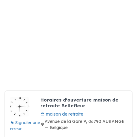
Horaires d'ouverture maison de
retraite Bellefleur
maison de retraite
Avenue de la Gare 9, 06790 AUBANGE
Signaler une
— Belgique
erreur