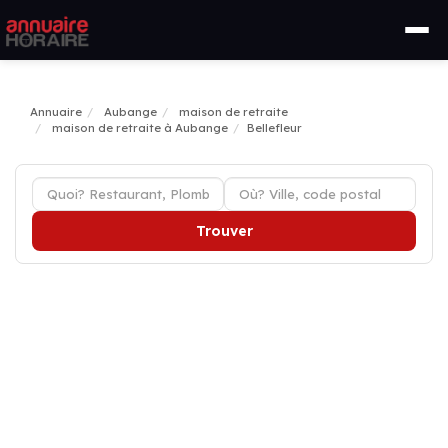
Annuaire
Aubange
maison de retraite
maison de retraite à Aubange
Bellefleur
Trouver