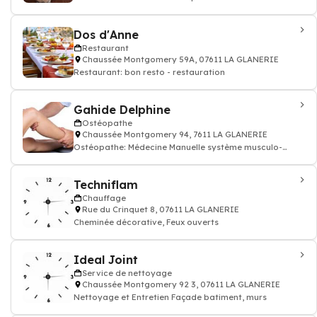
Dos d'Anne
Restaurant
Chaussée Montgomery 59A, 07611 LA GLANERIE
Restaurant: bon resto - restauration
Gahide Delphine
Ostéopathe
Chaussée Montgomery 94, 7611 LA GLANERIE
Ostéopathe: Médecine Manuelle système musculo-
squelettique ostéopathie
Techniflam
Chauffage
Rue du Crinquet 8, 07611 LA GLANERIE
Cheminée décorative, Feux ouverts
Ideal Joint
Service de nettoyage
Chaussée Montgomery 92 3, 07611 LA GLANERIE
Nettoyage et Entretien Façade batiment, murs