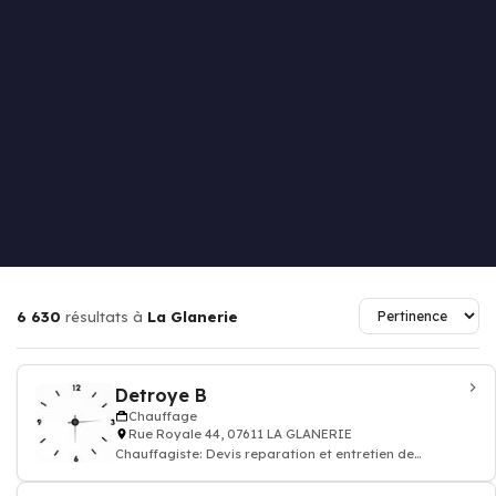
6 630
résultats à
La Glanerie
Detroye B
Chauffage
Rue Royale 44, 07611 LA GLANERIE
Chauffagiste: Devis reparation et entretien de
Chauffage central