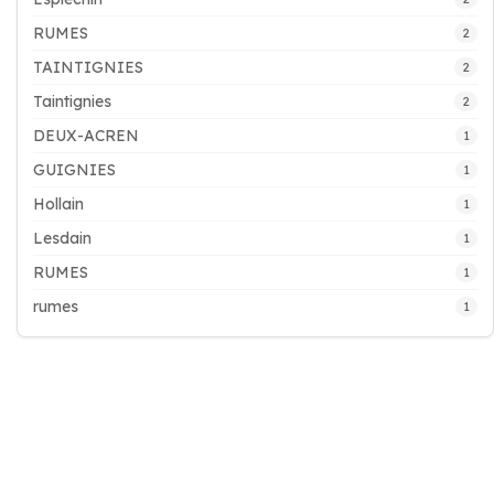
RUMES
2
TAINTIGNIES
2
Taintignies
2
DEUX-ACREN
1
GUIGNIES
1
Hollain
1
Lesdain
1
RUMES
1
rumes
1