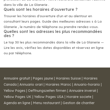
dans la ville de La Glanerie .
Quels sont les horaires d'ouverture ?
Trouver les horaires d'ouverture d'un et au alentour en
consultant leurs pages. Guide des meilleures adresses s à La
Glanerie , le numéro de téléphone ou prendre rendez-vous.
Quelles sont les adresses les plus recommandées
des ?
Le top 30 les plus recommandés dans la ville de La Glanerie —
Lire les avis, vérifiez les dates disponibles et réservez en ligne
ou par téléphone.
Annuaire gratuit
|
Pages jaune
|
Horaires Suisse
|
Horaires
Canada
|
Annuario orari
|
Horaires Maroc
|
Anuario-horario
|
Yellow Pages
|
Oeffnungszeiten firmen
|
Annuaire inversé
|
Yellow Pages UK
|
Yellow Pages USA
|
Horaire societe
|
Agenda en ligne
|
Menu restaurant
|
Gestion de chantier