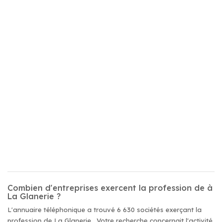
Combien d'entreprises exercent la profession de à
La Glanerie ?
L'annuaire téléphonique a trouvé 6 630 sociétés exerçant la
profession de La Glanerie . Votre recherche concernait l'activité