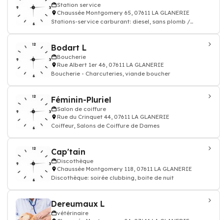
Station service
Chaussée Montgomery 65, 07611 LA GLANERIE
Stations-service carburant: diesel, sans plomb /
Supérette / Café
Bodart L
Boucherie
Rue Albert 1er 46, 07611 LA GLANERIE
Boucherie - Charcuteries, viande boucher
Féminin-Pluriel
Salon de coiffure
Rue du Crinquet 44, 07611 LA GLANERIE
Coiffeur, Salons de Coiffure de Dames
Cap'tain
Discothèque
Chaussée Montgomery 118, 07611 LA GLANERIE
Discothèque: soirée clubbing, boite de nuit
Dereumaux L
vétérinaire