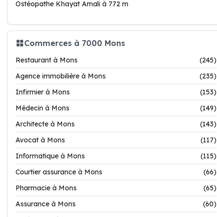
Ostéopathe Khayat Amali à 772 m
Commerces à 7000 Mons
Restaurant à Mons
(245)
Agence immobilière à Mons
(235)
Infirmier à Mons
(153)
Médecin à Mons
(149)
Architecte à Mons
(143)
Avocat à Mons
(117)
Informatique à Mons
(115)
Courtier assurance à Mons
(66)
Pharmacie à Mons
(65)
Assurance à Mons
(60)