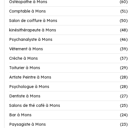
Ostéopathe à Mons
(60)
Comptable à Mons
(51)
Salon de coiffure à Mons
(50)
kinésithérapeute à Mons
(48)
Psychanalyste à Mons
(46)
Vêtement à Mons
(39)
Crèche à Mons
(37)
Toiturier à Mons
(29)
Artiste Peintre à Mons
(28)
Psychologue à Mons
(28)
Dentiste à Mons
(27)
Salons de thé café à Mons
(25)
Bar à Mons
(24)
Paysagiste à Mons
(23)