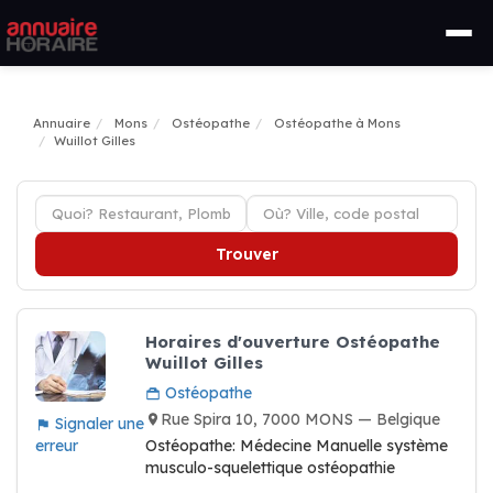
Annuaire
Mons
Ostéopathe
Ostéopathe à Mons
Wuillot Gilles
Trouver
Horaires d'ouverture Ostéopathe
Wuillot Gilles
Ostéopathe
Rue Spira 10, 7000 MONS — Belgique
Signaler une
erreur
Ostéopathe: Médecine Manuelle système
musculo-squelettique ostéopathie