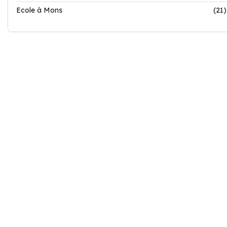
Ecole à Mons
(21)