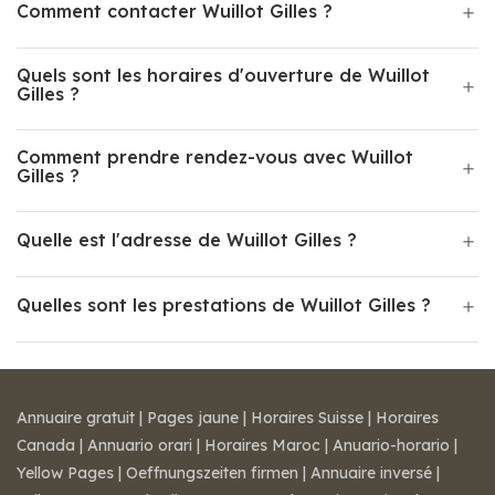
Comment contacter Wuillot Gilles ?
Quels sont les horaires d'ouverture de Wuillot
Gilles ?
Comment prendre rendez-vous avec Wuillot
Gilles ?
Quelle est l'adresse de Wuillot Gilles ?
Quelles sont les prestations de Wuillot Gilles ?
Annuaire gratuit
|
Pages jaune
|
Horaires Suisse
|
Horaires
Canada
|
Annuario orari
|
Horaires Maroc
|
Anuario-horario
|
Yellow Pages
|
Oeffnungszeiten firmen
|
Annuaire inversé
|