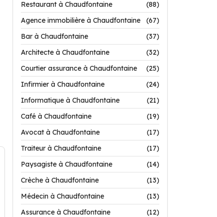
Restaurant à Chaudfontaine
(88)
Agence immobilière à Chaudfontaine
(67)
Bar à Chaudfontaine
(37)
Architecte à Chaudfontaine
(32)
Courtier assurance à Chaudfontaine
(25)
Infirmier à Chaudfontaine
(24)
Informatique à Chaudfontaine
(21)
Café à Chaudfontaine
(19)
Avocat à Chaudfontaine
(17)
Traiteur à Chaudfontaine
(17)
Paysagiste à Chaudfontaine
(14)
Crèche à Chaudfontaine
(13)
Médecin à Chaudfontaine
(13)
Assurance à Chaudfontaine
(12)