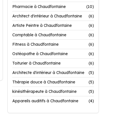
Pharmacie à Chaudfontaine
(10)
Architect d'intérieur à Chaudfontaine
(6)
Artiste Peintre à Chaudfontaine
(6)
Comptable à Chaudfontaine
(6)
Fitness à Chaudfontaine
(6)
Ostéopathe à Chaudfontaine
(6)
Toiturier à Chaudfontaine
(6)
Architecte d'intérieur à Chaudfontaine
(5)
Thérapie douce à Chaudfontaine
(5)
kinésithérapeute à Chaudfontaine
(5)
Appareils auditifs à Chaudfontaine
(4)