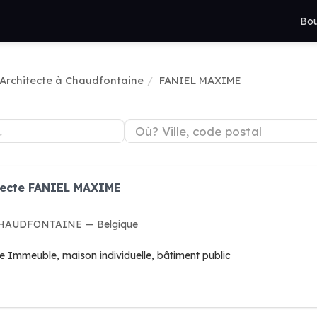
Bou
Architecte à Chaudfontaine
FANIEL MAXIME
itecte FANIEL MAXIME
 CHAUDFONTAINE — Belgique
ge Immeuble, maison individuelle, bâtiment public