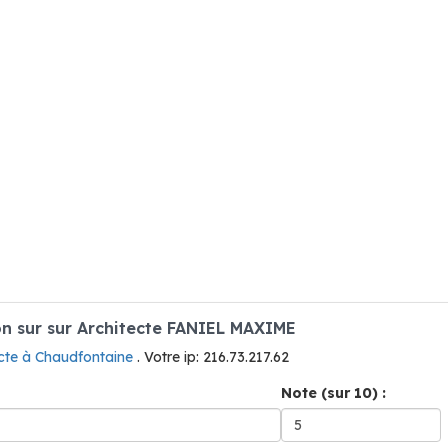
n sur sur Architecte FANIEL MAXIME
ecte à Chaudfontaine
. Votre ip: 216.73.217.62
Note (sur 10) :