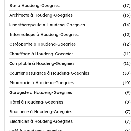
Bar à Houdeng-Goegnies
(17)
Architecte à Houdeng-Goegnies
(16)
kinésithérapeute à Houdeng-Goegnies
(14)
Informatique à Houdeng-Goegnies
(12)
Ostéopathe à Houdeng-Goegnies
(12)
Chauffage à Houdeng-Goegnies
(11)
Comptable à Houdeng-Goegnies
(11)
Courtier assurance à Houdeng-Goegnies
(10)
Pharmacie à Houdeng-Goegnies
(10)
Garagiste à Houdeng-Goegnies
(9)
Hôtel à Houdeng-Goegnies
(8)
Boucherie à Houdeng-Goegnies
(7)
Electricien à Houdeng-Goegnies
(7)