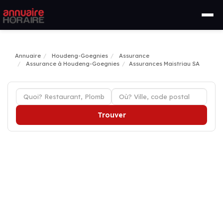
Annuaire
Houdeng-Goegnies
Assurance
Assurance à Houdeng-Goegnies
Assurances Maistriau SA
Trouver