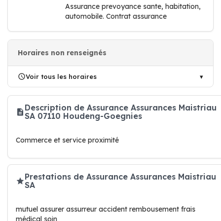
Assurance prevoyance sante, habitation,
automobile. Contrat assurance
Horaires non renseignés
Voir tous les horaires
Description de Assurance Assurances Maistriau
SA 07110 Houdeng-Goegnies
Commerce et service proximité
Prestations de Assurance Assurances Maistriau
SA
mutuel assurer assurreur accident rembousement frais
médical soin