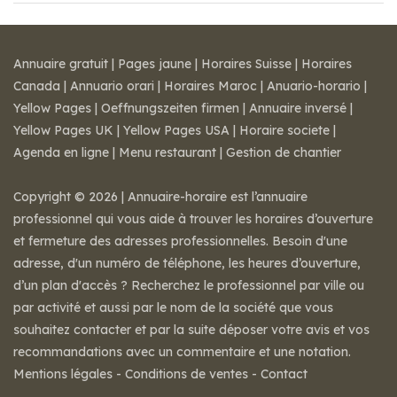
Annuaire gratuit
|
Pages jaune
|
Horaires Suisse
|
Horaires
Canada
|
Annuario orari
|
Horaires Maroc
|
Anuario-horario
|
Yellow Pages
|
Oeffnungszeiten firmen
|
Annuaire inversé
|
Yellow Pages UK
|
Yellow Pages USA
|
Horaire societe
|
Agenda en ligne
|
Menu restaurant
|
Gestion de chantier
Copyright © 2026 | Annuaire-horaire est l’annuaire
professionnel qui vous aide à trouver les horaires d’ouverture
et fermeture des adresses professionnelles. Besoin d'une
adresse, d'un numéro de téléphone, les heures d’ouverture,
d’un plan d'accès ? Recherchez le professionnel par ville ou
par activité et aussi par le nom de la société que vous
souhaitez contacter et par la suite déposer votre avis et vos
recommandations avec un commentaire et une notation.
Mentions légales
-
Conditions de ventes
-
Contact