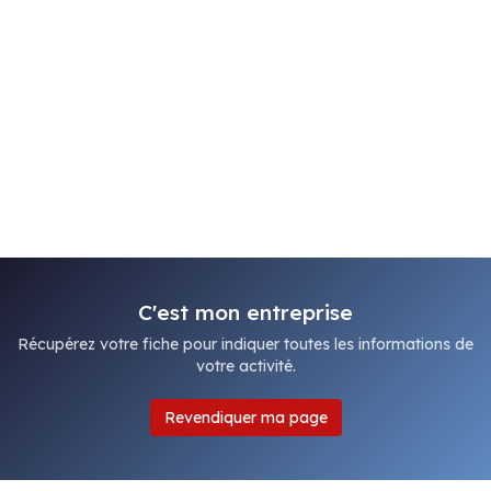
C'est mon entreprise
Récupérez votre fiche pour indiquer toutes les informations de
votre activité.
Revendiquer ma page