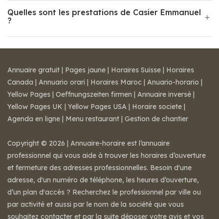
Quelles sont les prestations de Casier Emmanuel
?
Annuaire gratuit
|
Pages jaune
|
Horaires Suisse
|
Horaires
Canada
|
Annuario orari
|
Horaires Maroc
|
Anuario-horario
|
Yellow Pages
|
Oeffnungszeiten firmen
|
Annuaire inversé
|
Yellow Pages UK
|
Yellow Pages USA
|
Horaire societe
|
Agenda en ligne
|
Menu restaurant
|
Gestion de chantier
Copyright © 2026 | Annuaire-horaire est l’annuaire
professionnel qui vous aide à trouver les horaires d’ouverture
et fermeture des adresses professionnelles. Besoin d'une
adresse, d'un numéro de téléphone, les heures d’ouverture,
d’un plan d'accès ? Recherchez le professionnel par ville ou
par activité et aussi par le nom de la société que vous
souhaitez contacter et par la suite déposer votre avis et vos