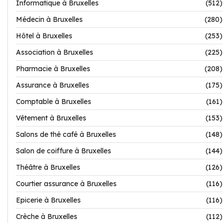
Informatique à Bruxelles
(512)
Médecin à Bruxelles
(280)
Hôtel à Bruxelles
(253)
Association à Bruxelles
(225)
Pharmacie à Bruxelles
(208)
Assurance à Bruxelles
(175)
Comptable à Bruxelles
(161)
Vêtement à Bruxelles
(153)
Salons de thé café à Bruxelles
(148)
Salon de coiffure à Bruxelles
(144)
Théâtre à Bruxelles
(126)
Courtier assurance à Bruxelles
(116)
Epicerie à Bruxelles
(116)
Crèche à Bruxelles
(112)