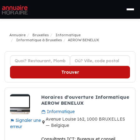
Annuaire
Bruxelles
Informatique
Informatique à Bruxelles
AEROW BENELUX
Trouver
Horaires d'ouverture Informatique
AEROW BENELUX
Informatique
Avenue Louise 162, 1000 BRUXELLES
Signaler une
— Belgique
erreur
Consultants ICT: Bureaux et conseil