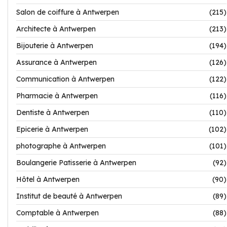
Salon de coiffure à Antwerpen
(215)
Architecte à Antwerpen
(213)
Bijouterie à Antwerpen
(194)
Assurance à Antwerpen
(126)
Communication à Antwerpen
(122)
Pharmacie à Antwerpen
(116)
Dentiste à Antwerpen
(110)
Epicerie à Antwerpen
(102)
photographe à Antwerpen
(101)
Boulangerie Patisserie à Antwerpen
(92)
Hôtel à Antwerpen
(90)
Institut de beauté à Antwerpen
(89)
Comptable à Antwerpen
(88)