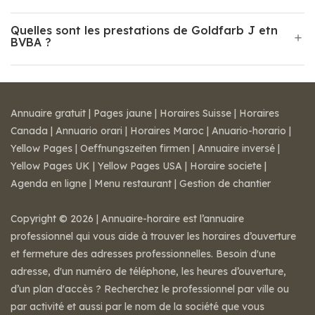
Quelles sont les prestations de Goldfarb J etn
BVBA ?
Annuaire gratuit
|
Pages jaune
|
Horaires Suisse
|
Horaires
Canada
|
Annuario orari
|
Horaires Maroc
|
Anuario-horario
|
Yellow Pages
|
Oeffnungszeiten firmen
|
Annuaire inversé
|
Yellow Pages UK
|
Yellow Pages USA
|
Horaire societe
|
Agenda en ligne
|
Menu restaurant
|
Gestion de chantier
Copyright © 2026 | Annuaire-horaire est l’annuaire
professionnel qui vous aide à trouver les horaires d’ouverture
et fermeture des adresses professionnelles. Besoin d'une
adresse, d'un numéro de téléphone, les heures d’ouverture,
d’un plan d'accès ? Recherchez le professionnel par ville ou
par activité et aussi par le nom de la société que vous