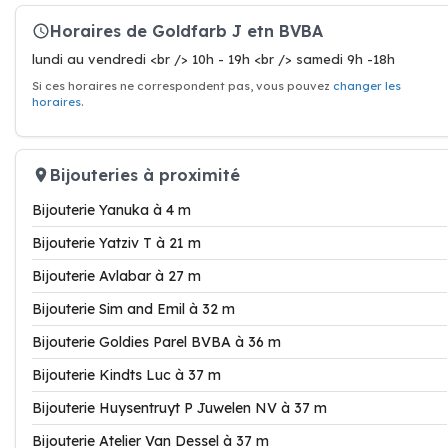
Horaires de Goldfarb J etn BVBA
lundi au vendredi <br /> 10h - 19h <br /> samedi 9h -18h
Si ces horaires ne correspondent pas, vous pouvez
changer les
horaires
.
Bijouteries à proximité
Bijouterie Yanuka à 4 m
Bijouterie Yatziv T à 21 m
Bijouterie Avlabar à 27 m
Bijouterie Sim and Emil à 32 m
Bijouterie Goldies Parel BVBA à 36 m
Bijouterie Kindts Luc à 37 m
Bijouterie Huysentruyt P Juwelen NV à 37 m
Bijouterie Atelier Van Dessel à 37 m