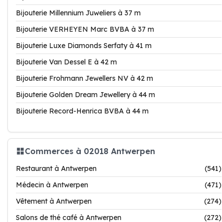
Bijouterie Millennium Juweliers à 37 m
Bijouterie VERHEYEN Marc BVBA à 37 m
Bijouterie Luxe Diamonds Serfaty à 41 m
Bijouterie Van Dessel E à 42 m
Bijouterie Frohmann Jewellers NV à 42 m
Bijouterie Golden Dream Jewellery à 44 m
Bijouterie Record-Henrica BVBA à 44 m
Commerces à 02018 Antwerpen
Restaurant à Antwerpen
(541)
Médecin à Antwerpen
(471)
Vêtement à Antwerpen
(274)
Salons de thé café à Antwerpen
(272)