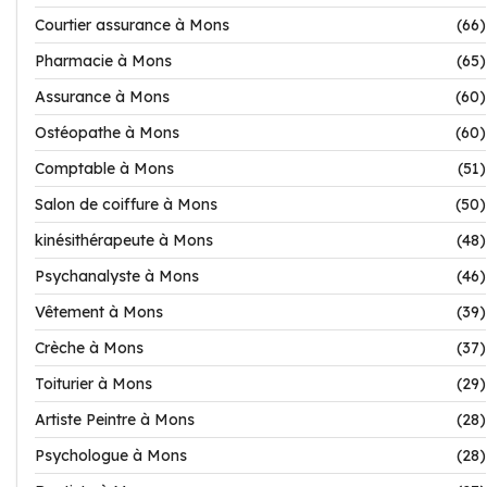
Courtier assurance à Mons
(66)
Pharmacie à Mons
(65)
Assurance à Mons
(60)
Ostéopathe à Mons
(60)
Comptable à Mons
(51)
Salon de coiffure à Mons
(50)
kinésithérapeute à Mons
(48)
Psychanalyste à Mons
(46)
Vêtement à Mons
(39)
Crèche à Mons
(37)
Toiturier à Mons
(29)
Artiste Peintre à Mons
(28)
Psychologue à Mons
(28)