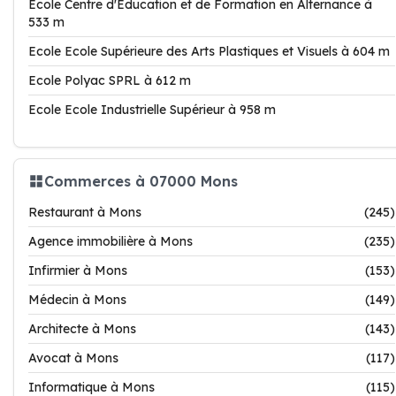
Ecole Centre d'Education et de Formation en Alternance à
533 m
Ecole Ecole Supérieure des Arts Plastiques et Visuels à 604 m
Ecole Polyac SPRL à 612 m
Ecole Ecole Industrielle Supérieur à 958 m
Commerces à 07000 Mons
Restaurant à Mons
(245)
Agence immobilière à Mons
(235)
Infirmier à Mons
(153)
Médecin à Mons
(149)
Architecte à Mons
(143)
Avocat à Mons
(117)
Informatique à Mons
(115)