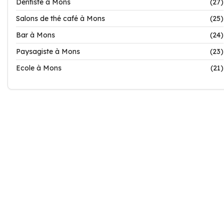
Dentiste à Mons
(27)
Salons de thé café à Mons
(25)
Bar à Mons
(24)
Paysagiste à Mons
(23)
Ecole à Mons
(21)