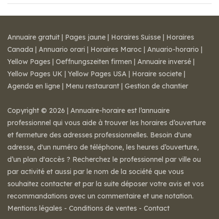
Annuaire gratuit
|
Pages jaune
|
Horaires Suisse
|
Horaires
Canada
|
Annuario orari
|
Horaires Maroc
|
Anuario-horario
|
Yellow Pages
|
Oeffnungszeiten firmen
|
Annuaire inversé
|
Yellow Pages UK
|
Yellow Pages USA
|
Horaire societe
|
Agenda en ligne
|
Menu restaurant
|
Gestion de chantier
Copyright © 2026 | Annuaire-horaire est l’annuaire
professionnel qui vous aide à trouver les horaires d’ouverture
et fermeture des adresses professionnelles. Besoin d'une
adresse, d'un numéro de téléphone, les heures d’ouverture,
d’un plan d'accès ? Recherchez le professionnel par ville ou
par activité et aussi par le nom de la société que vous
souhaitez contacter et par la suite déposer votre avis et vos
recommandations avec un commentaire et une notation.
Mentions légales
-
Conditions de ventes
-
Contact