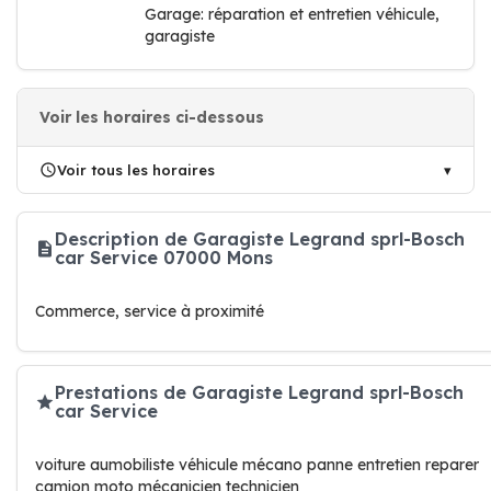
Garage: réparation et entretien véhicule,
garagiste
Voir les horaires ci-dessous
Voir tous les horaires
Description de Garagiste Legrand sprl-Bosch
car Service 07000 Mons
Commerce, service à proximité
Prestations de Garagiste Legrand sprl-Bosch
car Service
voiture aumobiliste véhicule mécano panne entretien reparer
camion moto mécanicien technicien