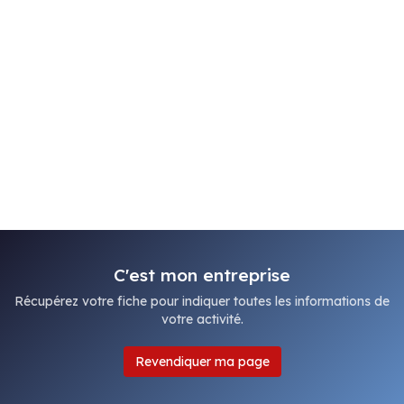
C'est mon entreprise
Récupérez votre fiche pour indiquer toutes les informations de
votre activité.
Revendiquer ma page