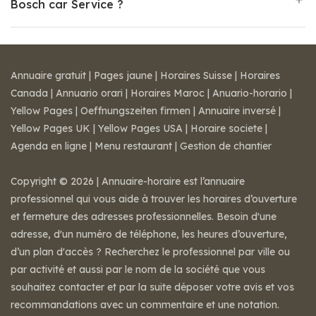
Bosch car Service ?
Annuaire gratuit
|
Pages jaune
|
Horaires Suisse
|
Horaires
Canada
|
Annuario orari
|
Horaires Maroc
|
Anuario-horario
|
Yellow Pages
|
Oeffnungszeiten firmen
|
Annuaire inversé
|
Yellow Pages UK
|
Yellow Pages USA
|
Horaire societe
|
Agenda en ligne
|
Menu restaurant
|
Gestion de chantier
Copyright © 2026 | Annuaire-horaire est l’annuaire
professionnel qui vous aide à trouver les horaires d’ouverture
et fermeture des adresses professionnelles. Besoin d'une
adresse, d'un numéro de téléphone, les heures d’ouverture,
d’un plan d'accès ? Recherchez le professionnel par ville ou
par activité et aussi par le nom de la société que vous
souhaitez contacter et par la suite déposer votre avis et vos
recommandations avec un commentaire et une notation.