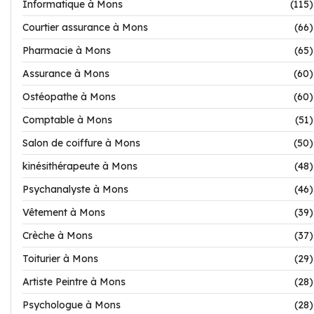
Informatique à Mons
(115)
Courtier assurance à Mons
(66)
Pharmacie à Mons
(65)
Assurance à Mons
(60)
Ostéopathe à Mons
(60)
Comptable à Mons
(51)
Salon de coiffure à Mons
(50)
kinésithérapeute à Mons
(48)
Psychanalyste à Mons
(46)
Vêtement à Mons
(39)
Crèche à Mons
(37)
Toiturier à Mons
(29)
Artiste Peintre à Mons
(28)
Psychologue à Mons
(28)