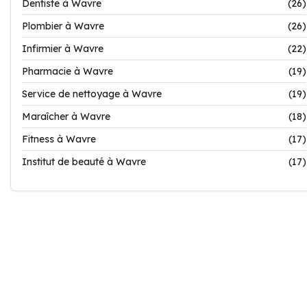
Dentiste à Wavre
(26)
Plombier à Wavre
(26)
Infirmier à Wavre
(22)
Pharmacie à Wavre
(19)
Service de nettoyage à Wavre
(19)
Maraîcher à Wavre
(18)
Fitness à Wavre
(17)
Institut de beauté à Wavre
(17)