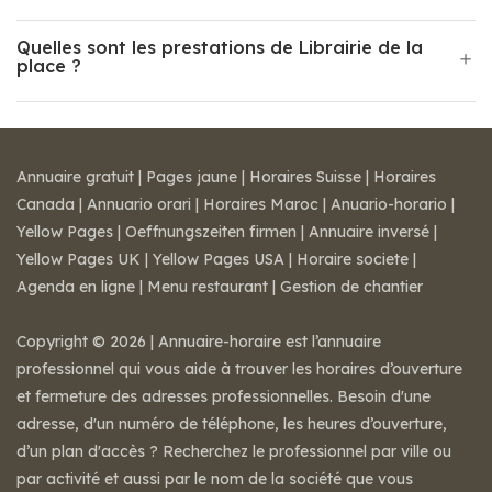
Quelles sont les prestations de Librairie de la
place ?
Annuaire gratuit
|
Pages jaune
|
Horaires Suisse
|
Horaires
Canada
|
Annuario orari
|
Horaires Maroc
|
Anuario-horario
|
Yellow Pages
|
Oeffnungszeiten firmen
|
Annuaire inversé
|
Yellow Pages UK
|
Yellow Pages USA
|
Horaire societe
|
Agenda en ligne
|
Menu restaurant
|
Gestion de chantier
Copyright © 2026 | Annuaire-horaire est l’annuaire
professionnel qui vous aide à trouver les horaires d’ouverture
et fermeture des adresses professionnelles. Besoin d'une
adresse, d'un numéro de téléphone, les heures d’ouverture,
d’un plan d'accès ? Recherchez le professionnel par ville ou
par activité et aussi par le nom de la société que vous