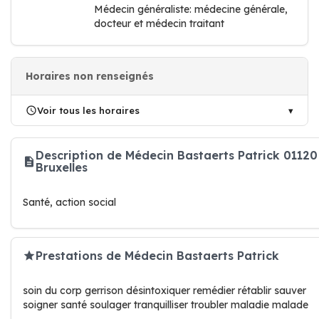
Médecin généraliste: médecine générale,
docteur et médecin traitant
Horaires non renseignés
Voir tous les horaires
Description de Médecin Bastaerts Patrick 01120
Bruxelles
Santé, action social
Prestations de Médecin Bastaerts Patrick
soin du corp gerrison désintoxiquer remédier rétablir sauver
soigner santé soulager tranquilliser troubler maladie malade