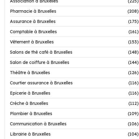
Association à Bruxelles
(225)
Pharmacie à Bruxelles
(208)
Assurance à Bruxelles
(175)
Comptable à Bruxelles
(161)
Vêtement à Bruxelles
(153)
Salons de thé café à Bruxelles
(148)
Salon de coiffure à Bruxelles
(144)
Théâtre à Bruxelles
(126)
Courtier assurance à Bruxelles
(116)
Epicerie à Bruxelles
(116)
Crèche à Bruxelles
(112)
Plombier à Bruxelles
(109)
Communication à Bruxelles
(106)
Librairie à Bruxelles
(104)