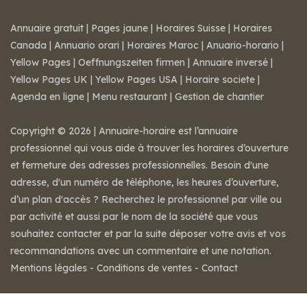
Annuaire gratuit
|
Pages jaune
|
Horaires Suisse
|
Horaires
Canada
|
Annuario orari
|
Horaires Maroc
|
Anuario-horario
|
Yellow Pages
|
Oeffnungszeiten firmen
|
Annuaire inversé
|
Yellow Pages UK
|
Yellow Pages USA
|
Horaire societe
|
Agenda en ligne
|
Menu restaurant
|
Gestion de chantier
Copyright © 2026 | Annuaire-horaire est l’annuaire
professionnel qui vous aide à trouver les horaires d’ouverture
et fermeture des adresses professionnelles. Besoin d'une
adresse, d'un numéro de téléphone, les heures d’ouverture,
d’un plan d'accès ? Recherchez le professionnel par ville ou
par activité et aussi par le nom de la société que vous
souhaitez contacter et par la suite déposer votre avis et vos
recommandations avec un commentaire et une notation.
Mentions légales
-
Conditions de ventes
-
Contact