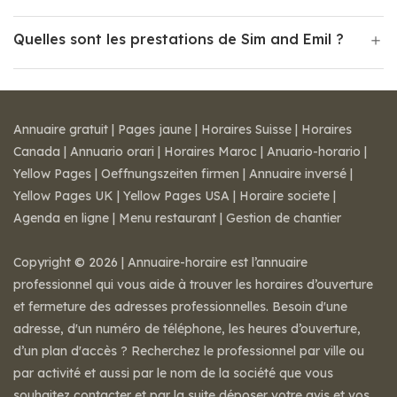
Quelles sont les prestations de Sim and Emil ?
Annuaire gratuit
|
Pages jaune
|
Horaires Suisse
|
Horaires
Canada
|
Annuario orari
|
Horaires Maroc
|
Anuario-horario
|
Yellow Pages
|
Oeffnungszeiten firmen
|
Annuaire inversé
|
Yellow Pages UK
|
Yellow Pages USA
|
Horaire societe
|
Agenda en ligne
|
Menu restaurant
|
Gestion de chantier
Copyright © 2026 | Annuaire-horaire est l’annuaire
professionnel qui vous aide à trouver les horaires d’ouverture
et fermeture des adresses professionnelles. Besoin d'une
adresse, d'un numéro de téléphone, les heures d’ouverture,
d’un plan d'accès ? Recherchez le professionnel par ville ou
par activité et aussi par le nom de la société que vous
souhaitez contacter et par la suite déposer votre avis et vos