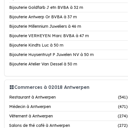
Bijouterie Goldfarb J etn BVBA à 32 m
Bijouterie Antwerp Or BVBA à 37 m
Bijouterie Millennium Juweliers à 46 m
Bijouterie VERHEYEN Marc BVBA à 47 m
Bijouterie Kindts Luc à 50 m
Bijouterie Huysentruyt P Juwelen NV à 50 m
Bijouterie Atelier Van Dessel à 50 m
Commerces à 02018 Antwerpen
Restaurant à Antwerpen
(541)
Médecin à Antwerpen
(471)
Vêtement à Antwerpen
(274)
Salons de thé café à Antwerpen
(272)