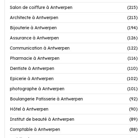
Salon de coiffure à Antwerpen
(215)
Architecte à Antwerpen
(213)
Bijouterie à Antwerpen
(194)
Assurance à Antwerpen
(126)
Communication à Antwerpen
(122)
Pharmacie à Antwerpen
(116)
Dentiste à Antwerpen
(110)
Epicerie à Antwerpen
(102)
photographe à Antwerpen
(101)
Boulangerie Patisserie à Antwerpen
(92)
Hôtel à Antwerpen
(90)
Institut de beauté à Antwerpen
(89)
Comptable à Antwerpen
(88)