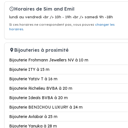
Horaires de Sim and Emil
lundi au vendredi <br /> 10h - 19h <br /> samedi 9h -18h
Si ces horaires ne correspondent pas, vous pouvez
changer les
horaires
.
Bijouteries à proximité
Bijouterie Frohmann Jewellers NV à 10 m
Bijouterie ITY à 15 m
Bijouterie Yatziv T à 16 m
Bijouterie Richelieu BVBA à 20 m
Bijouterie Ideals BVBA à 20 m
Bijouterie BENICHOU LUXURY à 24 m
Bijouterie Avlabar à 25 m
Bijouterie Yanuka à 28 m